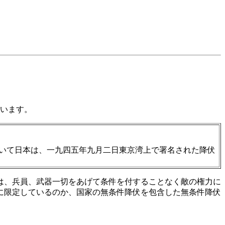
います。
いて日本は、一九四五年九月二日東京湾上で署名された降伏
は、兵員、武器一切をあげて条件を付することなく敵の権力に
に限定しているのか、国家の無条件降伏を包含した無条件降伏