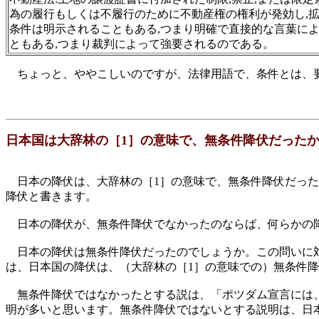
為の履行もしくは不履行のために不動産権の権利が発効し,拡
条件は明示されることもある,つまり明確で直接的な言葉によ
ともある,つまり裁判によって強要されるのである。
ちょっと、ややこしいのですが、法律用語で、条件とは、要
日本国は大辞林の［1］の意味で、無条件降伏だった
日本の降伏は、大辞林の［1］の意味で、無条件降伏だった
降伏と書きます。
日本の降伏が、無条件降伏でなかったのならば、何らかの降
日本の降伏は無条件降伏だったのでしょうか。この問いに対
は、日本国の降伏は、（大辞林の［1］の意味での）無条件
無条件降伏ではなかったとする説は、「ポツダム宣言には、
明が多いと思います。無条件降伏ではないとする説明は、日