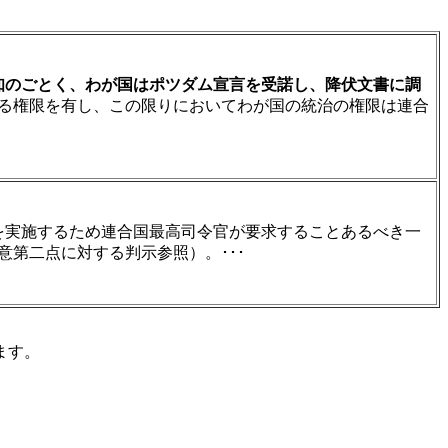
知のごとく、わが国はポツダム宣言を受諾し、降伏文書に調
る権限を有し、この限りにおいてわが国の統治の権限は連合
を実施するため連合国最高司令官が要求することあるべき一
趣意第二点に対する判示参照）。･･･
ます。