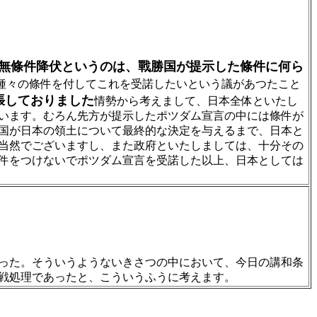
無條件降伏というのは、戰勝国が提示した條件に何ら
種々の條件を付してこれを受諾したいという議があつたこと
張しておりました
情勢から考えまして、日本全体といたし
います。むろん先方が提示したポツダム宣言の中には條件が
国が日本の領土について最終的な決定を与えるまで、日本と
当然でございますし、また政府といたしましては、十分その
件をつけないでポツダム宣言を受諾した以上、日本としては
った。そういうようないきさつの中において、今日の講和条
戦処理であったと、こういうふうに考えます。