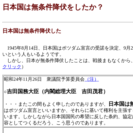
日本国は無条件降伏をしたか？
日本国は無条件降伏した
1945年8月14日、日本国はポツダム宣言の受諾を決定、
いという人もいるようです。
しかし、日本が無条件降伏したことは、戦後まもなくから、
クリック
）
昭和24年11月26日 衆議院予算委員会
（注）
吉田国務大臣（内閣総理大臣 吉田茂君）
○
日本国は
・・・またこの間もよく申したのでありますが、
はポツダム宣言といいますか、それらに基いて権利を主張す
います。しかしながら日本国国民の希望に反した条約、協定
容としてつくるだろう、こう思うのであります。