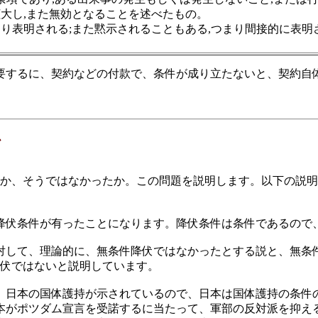
大し,また無効となることを述べたもの。
り表明される;また黙示されることもある,つまり間接的に表明
するに、契約などの付款で、条件が成り立たないと、契約自
か
か、そうではなかったか。この問題を説明します。以下の説明
伏条件が有ったことになります。降伏条件は条件であるので
して、理論的に、無条件降伏ではなかったとする説と、無条
降伏ではないと説明しています。
日本の国体護持が示されているので、日本は国体護持の条件
本がポツダム宣言を受諾するに当たって、軍部の反対派を抑え