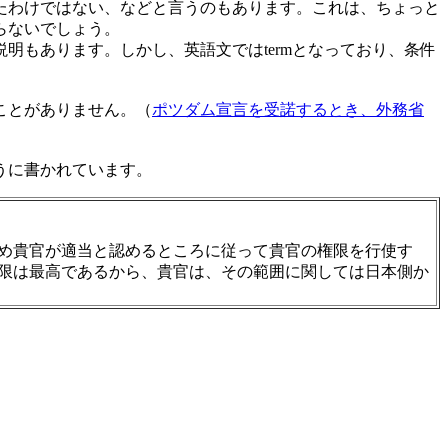
たわけではない、などと言うのもあります。これは、ちょっと
らないでしょう。
もあります。しかし、英語文ではtermとなっており、条件
ことがありません。（
ポツダム宣言を受諾するとき、外務省
うに書かれています。
め貴官が適当と認めるところに従って貴官の権限を行使す
限は最高であるから、貴官は、その範囲に関しては日本側か