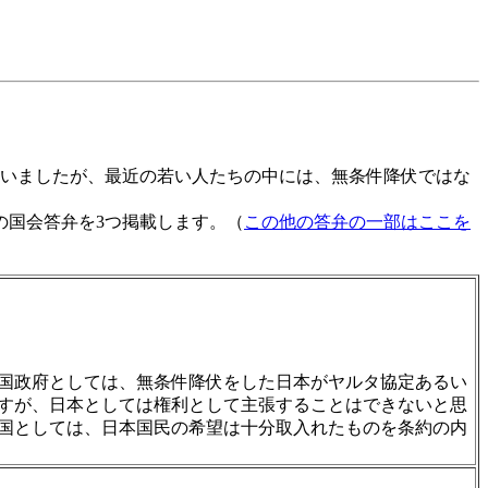
れていましたが、最近の若い人たちの中には、無条件降伏ではな
国会答弁を3つ掲載します。（
この他の答弁の一部はここを
国政府としては、無条件降伏をした日本がヤルタ協定あるい
すが、日本としては権利として主張することはできないと思
国としては、日本国民の希望は十分取入れたものを条約の内