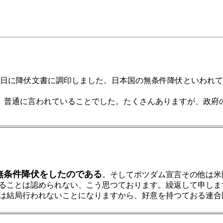
9月2日に降伏文書に調印しました。日本国の無条件降伏といわ
普通に言われていることでした。たくさんありますが、政府の
無条件降伏をしたのである
。そしてポツダム宣言その他は米
ることは認められない、こう思つております。繰返して申しま
は結局行われないことになりますから、好意を持つておる連合