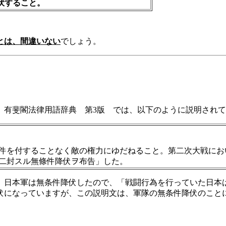
伏すること。
とは、間違いない
でしょう。
有斐閣法律用語辞典 第3版 では、以下のように説明されて
件を付することなく敵の権力にゆだねること。第二次大戦にお
二封スル無條件降伏ヲ布告」した。
日本軍は無条件降伏したので、「戦闘行為を行っていた日本
伏になっていますが、この説明文は、軍隊の無条件降伏のこと