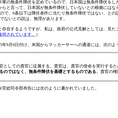
本軍の無条件降伏を定めているので、日本国は無条件降伏をし
からと言って、日本国が無条件降伏していないとの根拠にはな
で、6条以下は降伏条件に当たり無条件降伏ではない、との説明
伏でないとの説は、無理があります。
存在するようですが、私は、政府の公式見解としては、見た
維持されています。
）
5年9月6日付け、米国からマッカーサーへの通達には、次のよ
官としての貴官に従属する。貴官は、貴官の使命を実行するた
るのではなく、無条件降伏を基礎とするものである
。貴官の権
令官総司令部布告には次のように書かれていました。