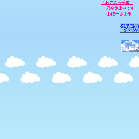
「お寺の玉手箱」
↑只今休止中です
おぼーさま作