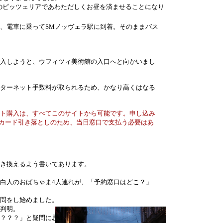
のピッツェリアであわただしくお昼を済ませることになり
、電車に乗ってSMノッヴェラ駅に到着。そのままバス
入しようと、ウフィツィ美術館の入口へと向かいまし
ターネット手数料が取られるため、かなり高くはなる
ト購入は、すべてこのサイトから可能です。申し込み
はカード引き落としのため、当日窓口で支払う必要はあ
き換えるよう書いてあります。
白人のおばちゃま4人連れが、「予約窓口はどこ？」
問をし始めました。
判明。
？？？」と疑問に思っていると、やはり同じように白