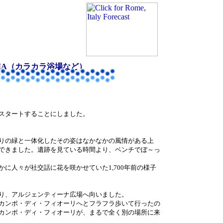
OMA（カラカラ浴場など）
スタートすることにしました。
りの緑と一体化したその姿はなかなかの風情がある上
できました。遺跡を見ている時間より、ベンチでぼ～っ
に人々が社交話に花を咲かせていた1,700年前の様子
り、アルジェンティーナ広場へ向いました。
カンポ・ディ・フィオーリへとフラフラ歩いて行ったの
カンポ・ディ・フィオーリが、まるで全く別の場所に来