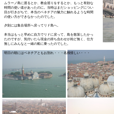
ムラーノ島に渡るとか、教会巡りをするとか、もっと有効な
時間の使い道があったのに。当時はまだショッピングについ
目が行きがちで、本当のベネチアの魅力に触れるような時間
の使い方ができなかったのでした。
夕刻には集合場所へ戻ってリド島へ。
本当はもっと早めに自力でリドに戻って、島を散策したかっ
たのですが、気付いたら現金の持ち合わせが殆ど無く、仕方
無しにみんなと一緒の船に乗ったのでした。
明日の朝にはベネチアともお別れ・・・名残惜しい・・・