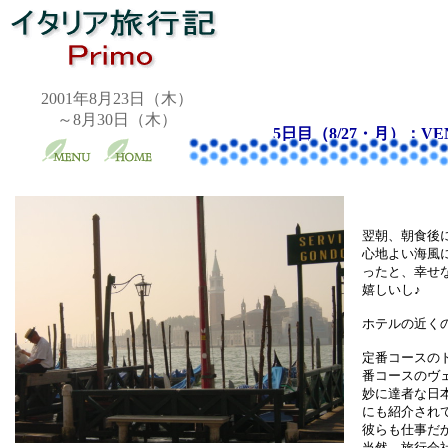
2001年8月23日（木）
～8月30日（木）
5日目（8/27・月）：V
翌朝、朝食後
心地よい海風
ったと、幸せ
嬉しいし♪
ホテルの近く
定番コースの
番コースのヴ
妙に達者な日
にも紹介され
彼らも仕事だ
当然、旅行会