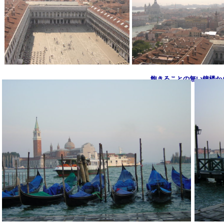
飽きることの無い鐘楼か