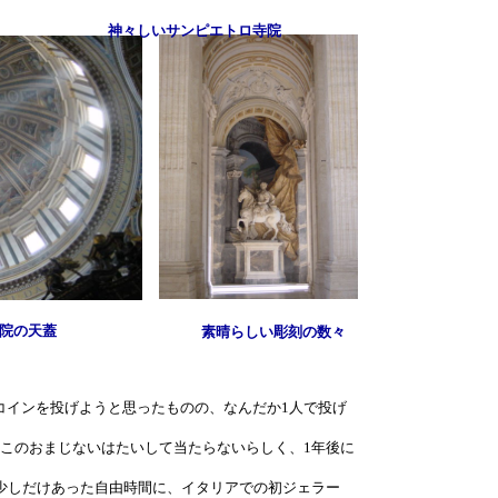
」
神々しいサンピエトロ寺院
院の天蓋
素晴らしい彫刻の数々
コインを投げようと思ったものの、なんだか1人で投げ
このおまじないはたいして当たらないらしく、1年後に
少しだけあった自由時間に、イタリアでの初ジェラー