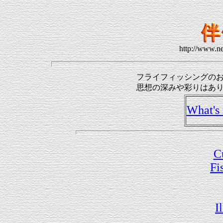
http://www.ne
フライフィッシングの
思想の深みや
What's
C
Fi
I