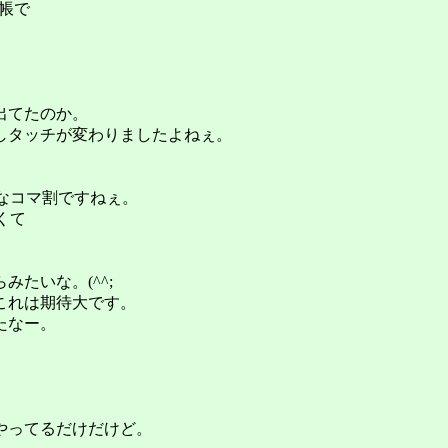
帳で
出てたのか。
少しタッチが変わりましたよねぇ。
新なコマ割ですねぇ。
くて
たいな。(^^;
これは期待大です。
たなー。
やってるだけだけど。