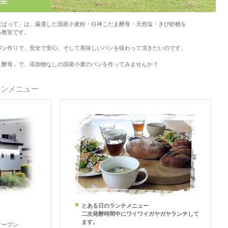
ばって」は、厳選した国産小麦粉・白神こだま酵母・天然塩・きび砂糖を
る教室です。
ン作りで、安全で安心、そして美味しいパンを味わって頂きたいのです。
酵母」で、添加物なしの国産小麦のパンを作ってみませんか？
スンメニュー
とある日のランチメニュー
二次発酵時間中にワイワイガヤガヤランチして
ます。
オープン