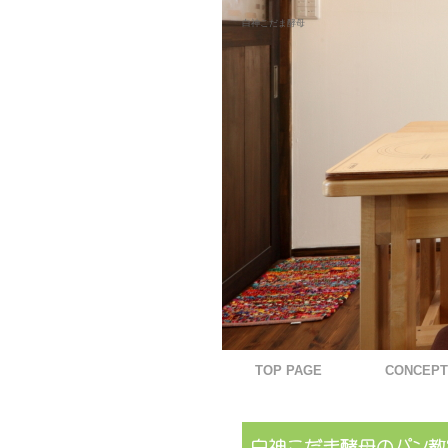
白神こだま酵母
TOP PAGE
CONCEPT