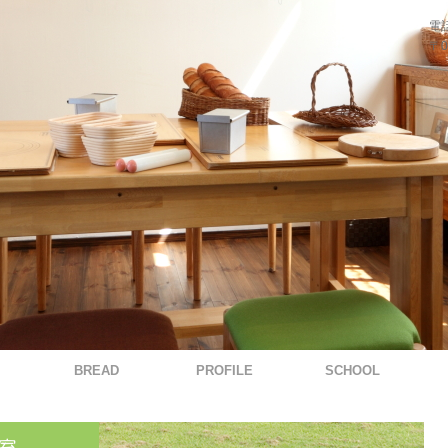
電
〒0
BREAD
PROFILE
SCHOOL