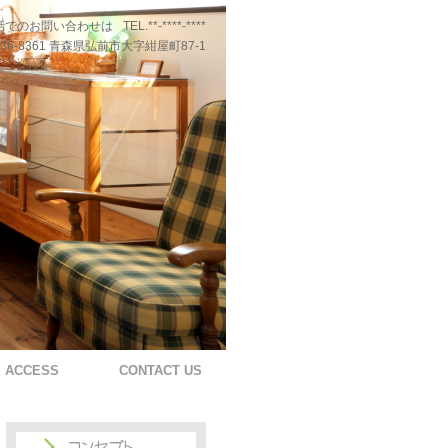
話でのお問い合わせは
TEL.**-****-****
36-8361 青森県弘前市大字紺屋町87-1
ACCESS
CONTACT US