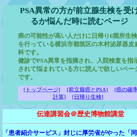
PSA異常の方が前立腺生検を受
るか悩んだ時に読むページ
癌の可能性が高い人だけに日帰り6箇所生
を行っている横浜市都筑区の木村泌尿器皮
科です。
健診でPSA異常を指摘され、入院検査を指
されて悩まれている方に読んで欲しいペー
です。
[トップページ]
[前立腺癌とPSA]
[癌の確
計算]
[日帰り生検]
伝達講習会＠歴史博物館講堂
「患者紹介サービス」封じに厚労省がやった「同