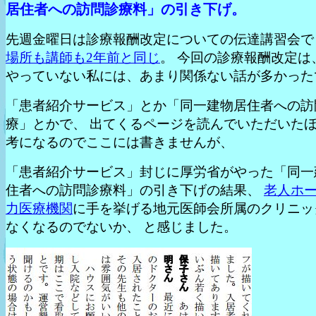
居住者への訪問診療料」の引き下げ。
先週金曜日は診療報酬改定についての伝達講習会で
場所も講師も2年前と同じ
。 今回の診療報酬改定は
やっていない私には、あまり関係ない話が多かった
「患者紹介サービス」とか「同一建物居住者への訪
療」とかで、 出てくるページを読んでいただいた
考になるのでここには書きませんが、
「患者紹介サービス」封じに厚労省がやった「同一
住者への訪問診療料」の引き下げの結果、
老人ホ
力医療機関
に手を挙げる地元医師会所属のクリニッ
なくなるのでないか、 と感じました。