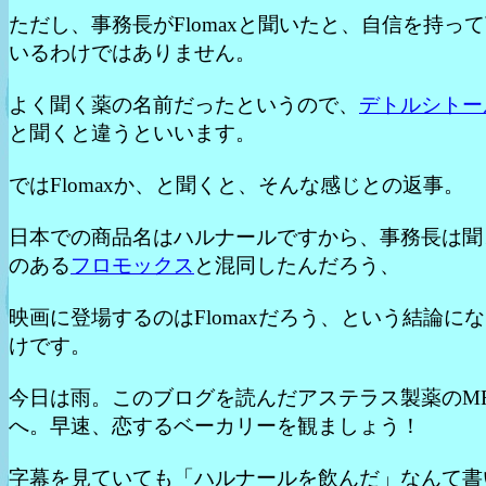
ただし、事務長がFlomaxと聞いたと、自信を持っ
いるわけではありません。
よく聞く薬の名前だったというので、
デトルシトー
と聞くと違うといいます。
ではFlomaxか、と聞くと、そんな感じとの返事。
日本での商品名はハルナールですから、事務長は聞
のある
フロモックス
と混同したんだろう、
映画に登場するのはFlomaxだろう、という結論に
けです。
今日は雨。このブログを読んだアステラス製薬のM
へ。早速、恋するベーカリーを観ましょう！
字幕を見ていても「ハルナールを飲んだ」なんて書