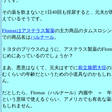
うです。
その薬を飲まないと1日40回も排尿すると、元夫が
えているそうです。
Flomaxはアステラス製薬
の主力商品のタムスロシン
での商品名は
ハルナール
。
トヨタのプリウスのように、アステラス製薬のFlom
じめにあっているのでしょうか？
まあ、悪意はなくて、元夫はすでに
前立腺肥大症
の
むくらいの年齢だというための小道具なのかもしれ
ん。
だとしたら、Flomax（ハルナール）内服中 ＝ 
という意味で使えるぐらい、アメリカでも有名な薬
もしれません。