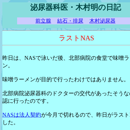
泌尿器科医・木村明の日記
前立腺
結石・排尿
木村泌尿器
ラストNAS
昨日は、NASで泳いだ後、北部病院の食堂で味噌ラ
ン。
味噌ラーメンが目的で行ったわけではありません。
北部病院泌尿器科のドクターの交代があったそうな
認に行ったのです。
NASは法人契約
が今月で切れるので、昨日がラスト
した。