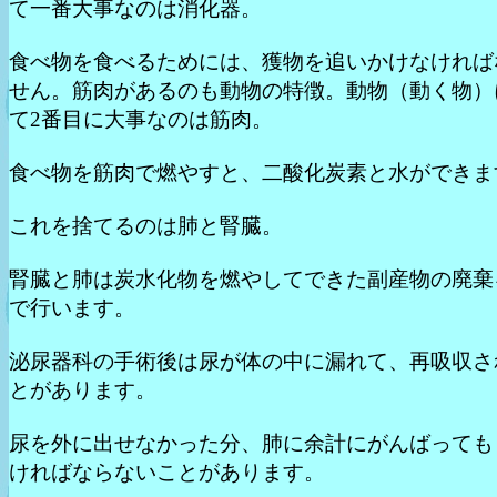
て一番大事なのは消化器。
食べ物を食べるためには、獲物を追いかけなければ
せん。筋肉があるのも動物の特徴。動物（動く物）
て2番目に大事なのは筋肉。
食べ物を筋肉で燃やすと、二酸化炭素と水ができま
これを捨てるのは肺と腎臓。
腎臓と肺は炭水化物を燃やしてできた副産物の廃棄
で行います。
泌尿器科の手術後は尿が体の中に漏れて、再吸収さ
とがあります。
尿を外に出せなかった分、肺に余計にがんばっても
ければならないことがあります。