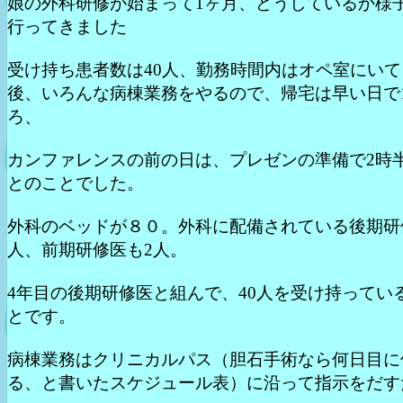
娘の外科研修が始まって1ヶ月、どうしているか様
行ってきました
受け持ち患者数は40人、勤務時間内はオペ室にいて
後、いろんな病棟業務をやるので、帰宅は早い日で1
ろ、
カンファレンスの前の日は、プレゼンの準備で2時
とのことでした。
外科のベッドが８０。外科に配備されている後期研
人、前期研修医も2人。
4年目の後期研修医と組んで、40人を受け持ってい
とです。
病棟業務はクリニカルパス（胆石手術なら何日目に
る、と書いたスケジュール表）に沿って指示をだす