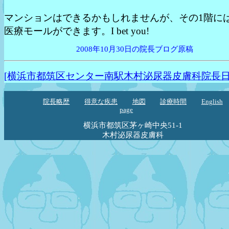
マンションはできるかもしれませんが、その1階に
医療モールができます。I bet you!
2008年10月30日の院長ブログ原稿
[横浜市都筑区センター南駅木村泌尿器皮膚科院長日
院長略歴
得意な疾患
地図
診療時間
English
page
横浜市都筑区茅ヶ崎中央51-1
木村泌尿器皮膚科