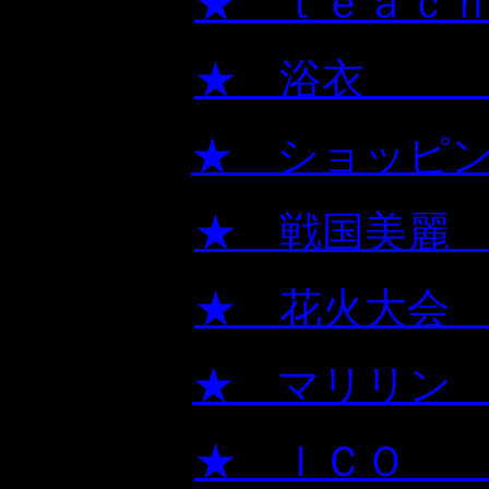
★ ｔ
★
★ シ
★ 
★ 
★ 
★ 