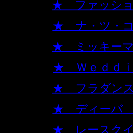
★ ファ
★ ナ
★ ミ
★ Ｗ
★ フ
★ 
★ レ