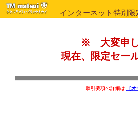
インターネット特別限
※ 大変申
現在、限定セー
取引要項の詳細は
［オ