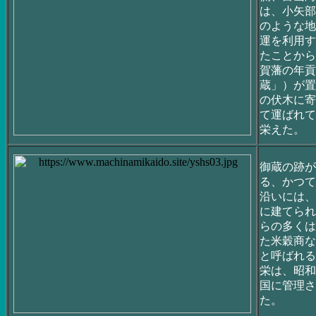
は、小矢部
のような地
運を利用す
たことから
賀藩の年貢
蔵」）が置
の伏木に寄
て運ばれて
栄えた。
御蔵の跡が
る、かつて
沿いには、
に建てられ
らの多くは
た米穀商な
と呼ばれる
栄は、昭和
国に管理さ
た。