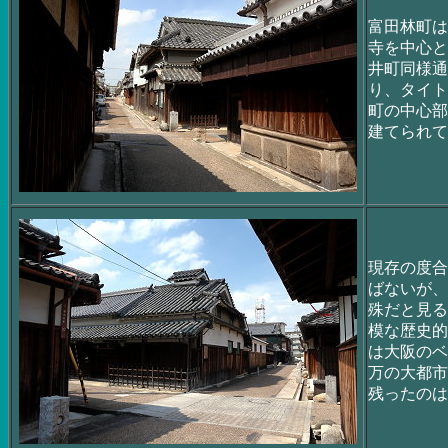
富田林町は
寺を中心と
井町同様通
り、タイト
町の中心部
建てられて
現存の度合
ばないが、
殊だと見る
模な歴史的
は大阪のベ
万の大都市
残ったのは