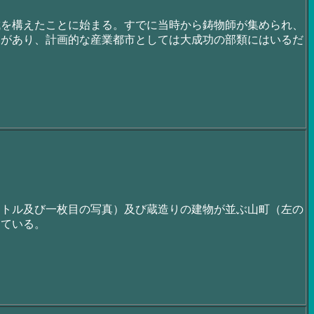
城を構えたことに始まる。すでに当時から鋳物師が集められ、
アがあり、計画的な産業都市としては大成功の部類にはいるだ
イトル及び一枚目の写真）及び蔵造りの建物が並ぶ山町（左の
っている。