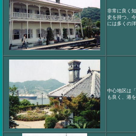
非常に良く
史を持つ。
には多くの
中心地区は
も良く、港