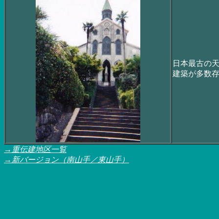
日本最古の
建築が多数
→重伝建地区一覧
→新バージョン（南山手／東山手）