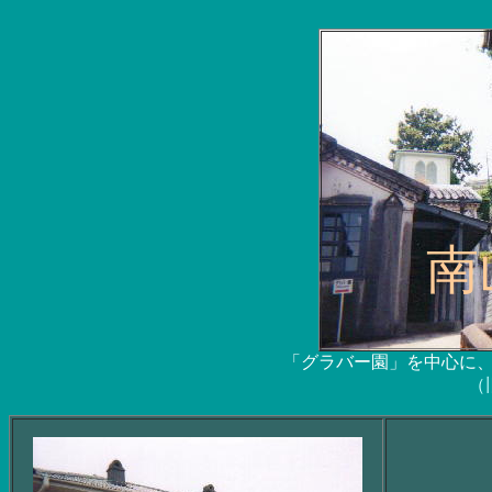
南
「グラバー園」を中心に
（