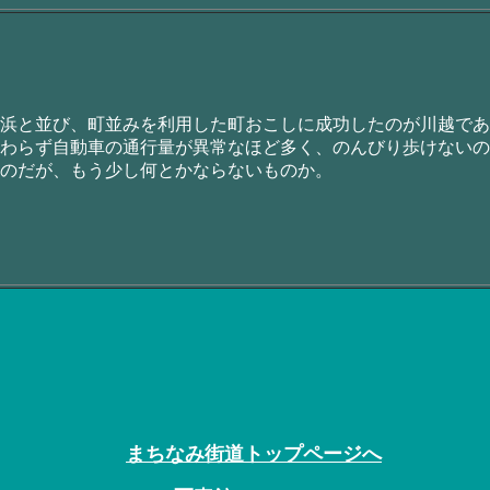
浜と並び、町並みを利用した町おこしに成功したのが川越であ
わらず自動車の通行量が異常なほど多く、のんびり歩けないの
のだが、もう少し何とかならないものか。
まちなみ街道トップページへ