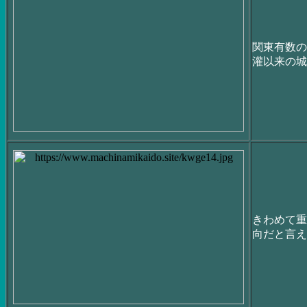
関東有数の
灌以来の城
きわめて重
向だと言え