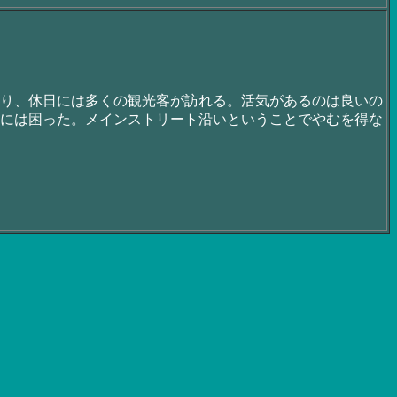
り、休日には多くの観光客が訪れる。活気があるのは良いの
には困った。メインストリート沿いということでやむを得な