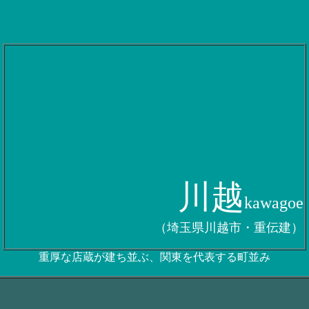
川越
kawagoe
（埼玉県川越市・重伝建）
重厚な店蔵が建ち並ぶ、関東を代表する町並み