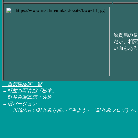
滋賀県の長
だが、相変
い面もある
→重伝建地区一覧
→町並み写真館「栃木」
→町並み写真館「佐原」
→旧バージョン
→
「川越の古い町並みを歩いてみよう」（町並みブログ）へ