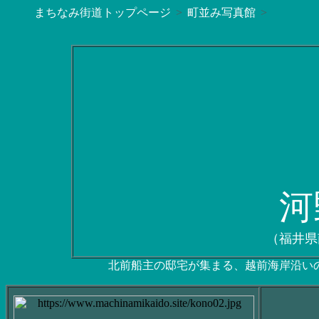
まちなみ街道トップページ
町並み写真館
河
（福井県
北前船主の邸宅が集まる、越前海岸沿い