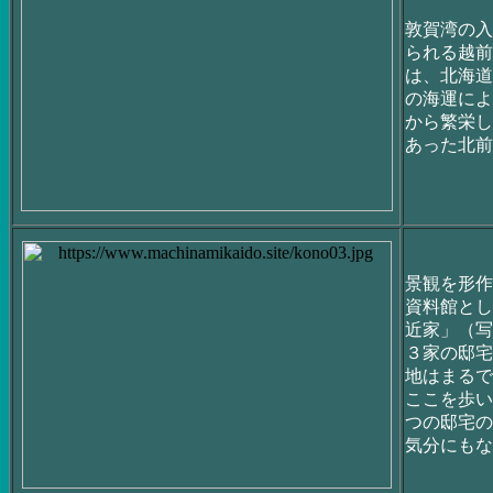
敦賀湾の入
られる越前
は、北海道
の海運によ
から繁栄し
あった北前
景観を形作
資料館とし
近家」（写
３家の邸宅
地はまるで
ここを歩い
つの邸宅の
気分にもな