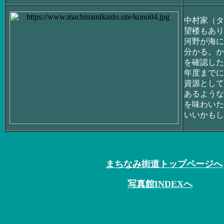
中村家（タ
望楼もあり
河野が海に
分かる。か
を確認した
年度までに
資源として
あるような
を味わいた
いいかもし
まちなみ街道トップページへ
写真館INDEXへ