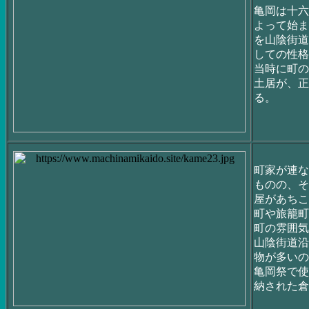
亀岡は十六
よって始ま
を山陰街道
しての性格
当時に町の
土居が、正
る。
町家が連な
ものの、そ
屋があちこ
町や旅籠町
町の雰囲気
山陰街道沿
物が多いの
亀岡祭で使
納された倉