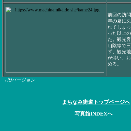
前回の訪問
年の夏に久
れてしまっ
った以上の
た。観光客
山陰線で三
ず、観光地
が薄い。お
める。
→旧バージョン
まちなみ街道トップページへ
写真館INDEXへ