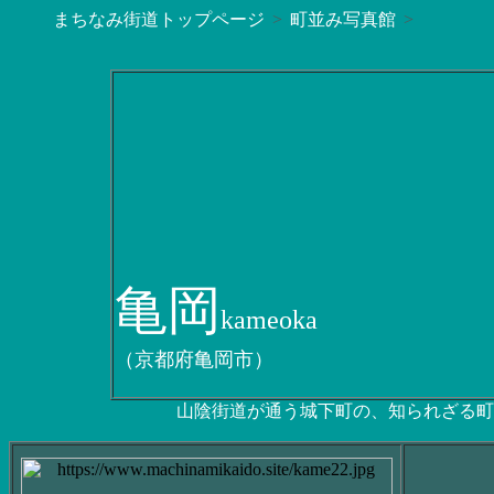
まちなみ街道トップページ
町並み写真館
亀岡
kameoka
（京都府亀岡市）
山陰街道が通う城下町の、知られざる町