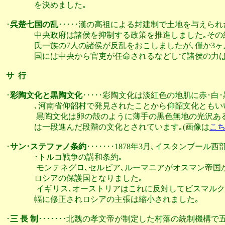
               を決めました｡    

･
呉楚七国の乱
･････漢の高祖による封建制で土地を与えら
               中央政府は諸侯を抑制する政策を推進しました
               氏一族の7人の諸侯が反乱をおこしましたが､
               国には中央から官吏が任命されるなどして諸侯の力は弱め
サ  行
･
彩陶文化と黒陶文化
･････彩陶文化は淡紅色の地肌に赤･白
               ､河南省仰韶村で発見されたことから仰韶文化ともい
                黒陶文化は卵の殻のように薄手の黒色無地の
               は一段進んだ段階の文化とされています｡(画像は
こ
･
サン･ステファノ条約
･･･････1878年3月､イスタンブー
               ･トルコ戦争の講和条約｡

                モンテネグロ､セルビア､ルーマニアがオス
               ロシアの保護国となりました｡

                イギリス､オーストリアはこれに反対してビ
               幅に修正されロシアの主張は縮小されました｡

･
三 長 制
･･･････北魏の孝文帝が制定した村落の統制機構で