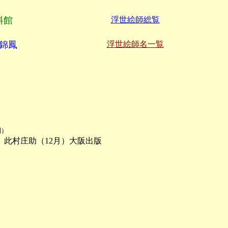
料館
浮世絵師総覧
錦鳳
浮世絵師名一覧
刊）