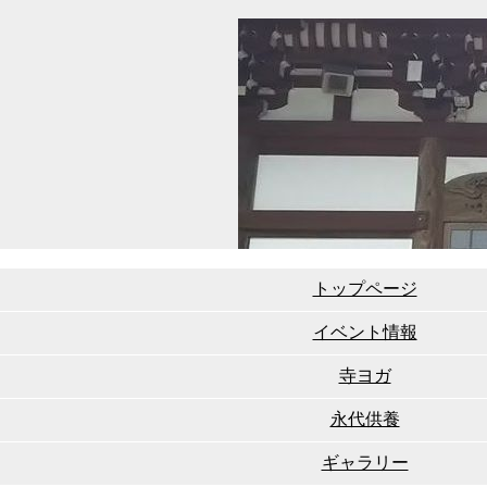
トップページ
イベント情報
寺ヨガ
永代供養
ギャラリー