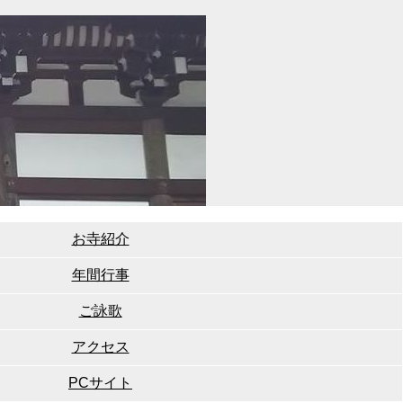
お寺紹介
年間行事
ご詠歌
アクセス
PCサイト