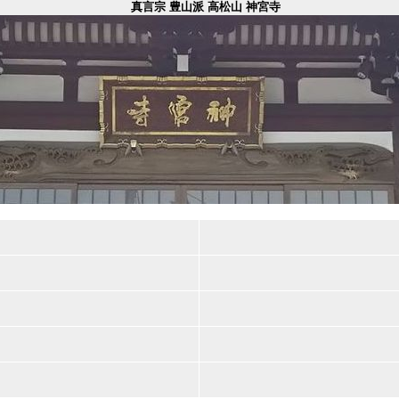
真言宗 豊山派 高松山 神宮寺