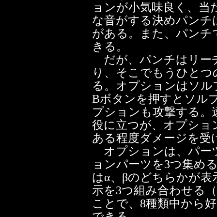
ョンが小気味良く、当
な音がする決めパンチ
がある。また、パンチ
きる。
だが、パンチはリーチ
り、そこでもうひとつ
る。オプションはソル
Bボタンを押すとソル
プションも攻撃する。
役に立つが、オプショ
ある程度ダメージを受
オプションは、パー
ョンパーツを3つ集め
はα、βのどちらかが表
示を3つ組み合わせる（“
ことで、8種類中から
できる。