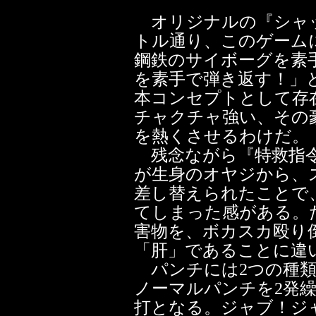
オリジナルの『シャ
トル通り、このゲーム
鋼鉄のサイボーグを素
を素手で弾き返す！」
本コンセプトとして存
チャクチャ強い、その
を熱くさせるわけだ。
残念ながら『特救指令
が生身のオヤジから、
差し替えられたことで
てしまった感がある。
害物を、ボカスカ殴り
「肝」であることに違
パンチには2つの種類
ノーマルパンチを2発
打となる。ジャブ！ジ