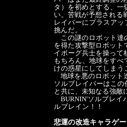
タ）を初めとする、一
い。苦戦が予想される
レイバーにプラスアッ
挑んだ。
この謎のロボット達の
を得た攻撃型ロボット
イボーグ兵士を操って
もちろん、地球をすべ
けの惑星にしてしまう
地球を悪のロボット達
ソルブレイバーはこの
と共に、未知なる強敵
BURNIN'ソルブレ
ルブレイン！！
悲運の改造キャラゲー