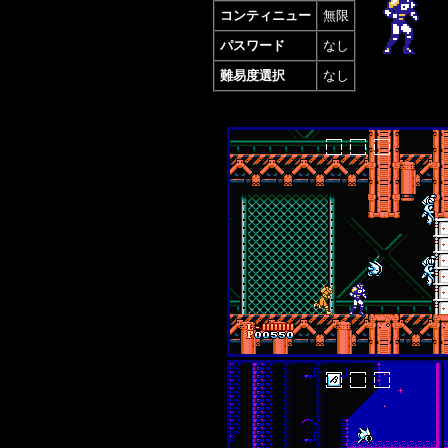
コンティニュー
無限
パスワード
なし
難易度選択
なし