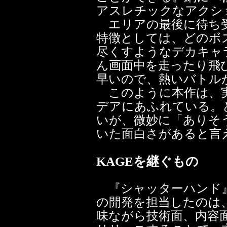
アスレチックなアクシ
エリアの最後に待ち受
特徴としては、どのボ
尽くすようなデカキャ
ん画面中を走ったり飛
早いので、熱いバトル
このように本作は、
デアにあふれている。
いが、微妙に「ありそ
いた面白さがあると言
KAGEを継ぐもの
『シャッターハンド』
の開発を担当したのは
味ながら技術面、内容