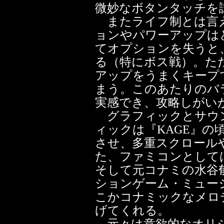
微妙なボタンタッチを
またライフ制とは言
ョンやパワーアップは
てオプションを失うと
る（特にボス戦）。た
アップをうまくキープ
まう。このあたりのバ
実感でき、攻略しがい
グラフィックとサウン
ィックは『KAGE』の
させ、多重スクロール
た、ファミコンとして
そして元コナミの水谷
ションゲーム・ミュー
こかコナミックなメロ
げてくれる。