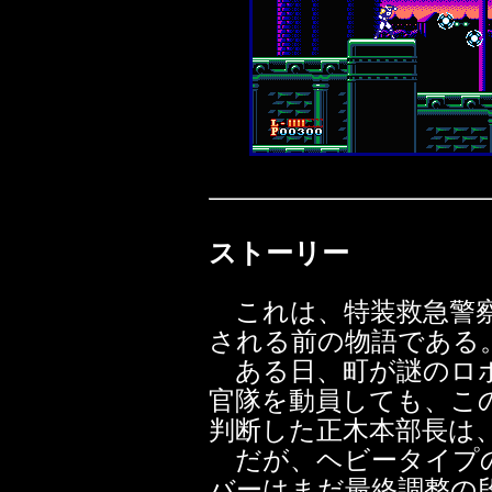
ストーリー
これは、特装救急警察
される前の物語である
ある日、町が謎のロボ
官隊を動員しても、こ
判断した正木本部長は
だが、ヘビータイプ
バーはまだ最終調整の