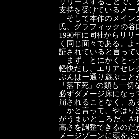
リリースすることで、
支持を受けているメー
そして本作のメイン
氏、グラフィックの谷
1990年に同社からリリ
く同じ面々である。よ
証されていると言って
まず、とにかくとっつ
軽快だし、エリアセレ
ぶんは一通り遊ぶこと
「落下死」の類も一切
必ずダメージ床になっ
崩されることなく、あ
かと言って、やはり決
がうまいところだ。A
高さを調整できるのだ
メージゾーンに頭をぶ