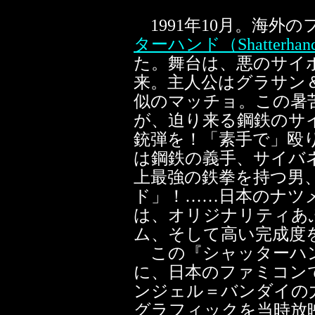
1991年10月。海外の
ターハンド（Shatterhan
た。舞台は、悪のサイ
来。主人公はグラサン
似のマッチョ。この暑
が、迫り来る鋼鉄のサ
銃弾を！「素手で」殴
は鋼鉄の義手、サイバ
上最強の鉄拳を持つ男
ド」！……日本のナツ
は、オリジナリティあ
ム、そして高い完成度
この『シャッターハン
に、日本のファミコン
ンジェル＝バンダイの
グラフィックを当時放