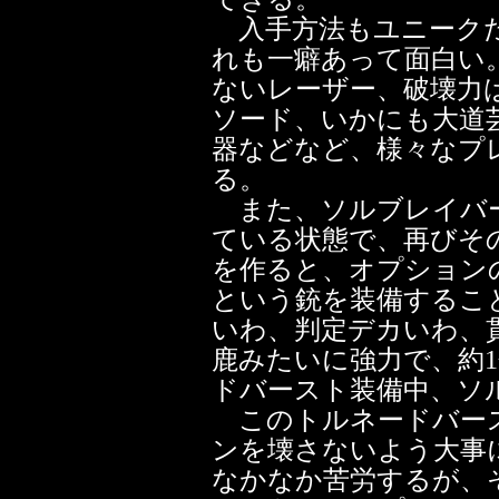
入手方法もユニークだ
れも一癖あって面白い
ないレーザー、破壊力
ソード、いかにも大道
器などなど、様々なプ
る。
また、ソルブレイバ
ている状態で、再びそ
を作ると、オプション
という銃を装備するこ
いわ、判定デカいわ、
鹿みたいに強力で、約
ドバースト装備中、ソ
このトルネードバー
ンを壊さないよう大事
なかなか苦労するが、