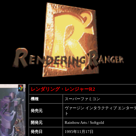
レンダリング・レンジャーR2
機種
スーパーファミコン
ヴァージン インタラクティブ エンター
発売元
ト
開発元
Rainbow Arts / Softgold
発売日
1995年11月17日