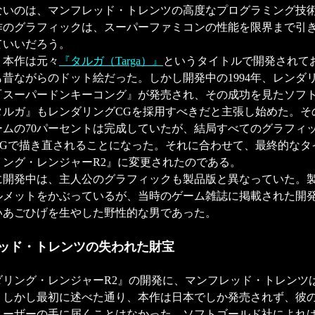
ないのは、マンフレッド・トレンツの高度なプログラミング技
作のグラフィックは、スーパーファミコンの性能を限界まで引
ていいだろう。
本作は元々
『タルガ（Targa）』
というタイトルで開発されて
昔ながらのドット絵だった。しかし開発中の1994年、レンダ
『スーパードンキーコング』が発売され、その成功を見たソフ
タルガ』もレンダリングCGを採用すべきだと主張し始めた。そ
ームの70パーセントは完成していたが、結局すべてのグラフィ
CGで描き直されることになった。それに合わせて、最終的なタ
リング・レンジャーR2』に変更されたのである。
開発中は、主人公のグラフィックも製品版と異なっていた。
ルメットをかぶっているが、当時のゲーム雑誌に掲載された開
いあごひげを生やした野性的な男であった。
ッド・トレンツの失われた財宝
リング・レンジャーR2』の開発に、マンフレッド・トレンツは
。しかし最初に述べた通り、本作は日本でしか発売されず、彼
ユーザーの手に届くことはなかった。ソフトゴールド社によれ