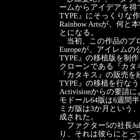
ームからアイデアを得
TYPE』にそっくりな作
Rainbow Artsが、
とになる。
当初、この作品のプロデュ
Europeが、アイレム
TYPE』の移植版を制
クローンである『カタ
『カタキス』の販売を
TYPE』の移植を行な
Activisionからの要請に
モドール64版は6週間
ミガ版は3か月という
成された。
ファクター5の社長Julia
り、それは彼らにとっ