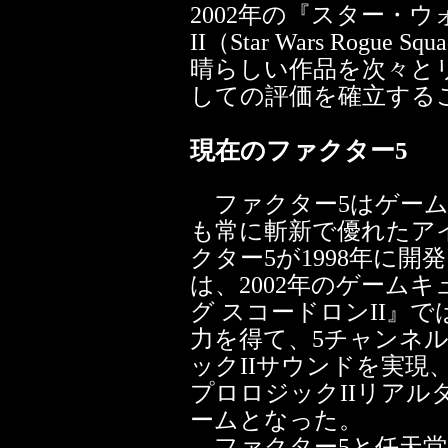
2002年の『スター・ウ
II（Star Wars Rogue Sq
晴らしい作品を次々と
しての評価を確立する
現在のファクター5
ファクター5はゲーム
も常に斬新で優れたア
クター5が1998年に開
は、2002年のゲーム
グ スコードロンII』
力を得て、5チャンネ
ックIIサウンドを実現
プロロジックIIリア
ームとなった。
ファクター5と任天堂は1