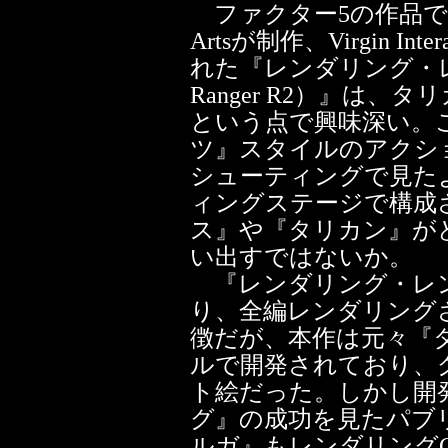
ファクター5の作品ではな
Artsが制作、Virgin Inter
れた『レンダリング・レンジ
Ranger R2）』は、タリ
という点で興味深い。
ツ』スタイルのアクシ
シューティングで見た
ィングステージで構成
ス』や『タリカン』が
い出すではないか。
『レンダリング・レン
り、全編レンダリング
徴だが、本作は元々『タ
ルで開発されており、
ト絵だった。しかし開
グ』の成功を見たパブリッ
ルガ』もレンダリング