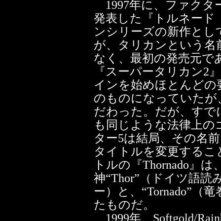
1997年に、ファクタ
発表した『トルネード（T
ンシリーズの新作とし
が、タリカンという名
なく、最初の発売元である
『スーパータリカン2
インを始めほとんどの
のものになっていたが
だわった。だが、すで
も同じような法律上の
ター5は結局、その名
タイトルを変更するこ
トルの『Thornado
神“Thor”（ドイツ
ー）と、“Tornado
たものだ。
1999年、Softgold/R