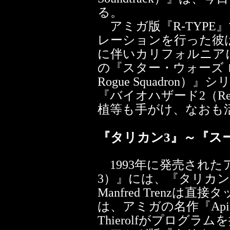
る。
アミガ版『R-TYPE
レーションを行った彼
に伴いカリフォルニア
の『スター・ウォーズ ロー
Rogue Squadron
『バイオハザード2（Resi
植等も手がけ、なおも
『タリカン3』～『ス
1993年に発売されたアミ
3）』には、『タリカン
Manfred Trenz
は、アミガの名作『Apidy
Thierolfがプログラ