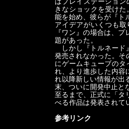
はプレイステーションの
きなショックを受けた。フリ
能を始め、彼らが『ト
アイデアがいくつも取
『ワン』の場合は、プ
題があった。
しかし『トルネード』
発売されなかった。その
にゲームキューブのタ
れ、より進歩した内容
れ以降新しい情報が出
末、ついに開発中止と
至るまで、正式に「タ
べる作品は発表されて
参考リンク