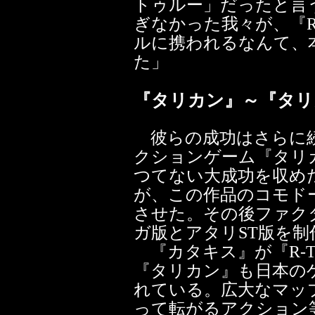
トゥルー」だったと言
ぎなかった我々が、『R
ルに携われるなんて、
た」
『タリカン』～『タリ
彼らの成功はさらに続く。1
クションゲーム『タリカン
つてない大成功を収めたのだ
が、この作品のコモドー
させた。その後ファク
ガ版とアタリST版を制
『カタキス』が『R-T
『タリカン』も日本の
れている。広大なマッ
って転がるアクション