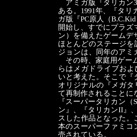
アミガ版『タリカン3
ある。1991年、『タリ
ガ版『PC原人（B.C.
開始し、すでにプラズ
ン）を備えたゲームデ
ほとんどのステージを設
ジョンは、同年のアミ
その時、家庭用ゲーム
らはメガドライブおよび
いと考えた。そこで『
オリジナルの『メガタリカン
て再制作されることにな
『スーパータリカン（Supe
ン』、『タリカンII』
スした作品となった。
本のスーパーファミコ
売されている。