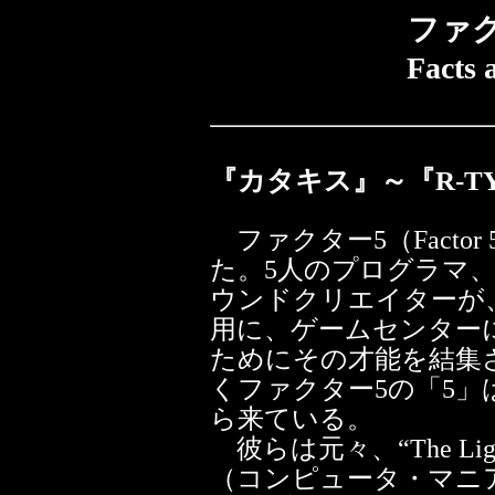
ファ
Facts 
『カタキス』～『R-TY
ファクター5（Factor
た。5人のプログラマ
ウンドクリエイターが
用に、ゲームセンター
ためにその才能を結集
くファクター5の「5
ら来ている。
彼らは元々、“The Lig
（コンピュータ・マニ