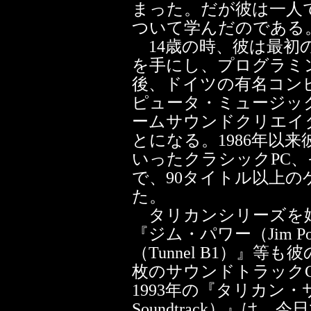
まった。だが彼は一人
ついて学んだのである
14歳の時、彼は最初
を手にし、プログラミ
後、ドイツの有名コン
ピュータ・ミュージッ
ームサウンドクリエイ
とになる。1986年以
いったクラシックPC
で、90タイトル以上
た。
タリカンシリーズを始
『ジム・パワー（Jim 
（Tunnel B1）』
枚のサウンドトラック
1993年の『タリカン・サ
Soundtrack）』