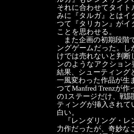
それに合わせてタイト
みに『タルガ』とはイ
つて『タリカン』がイ
ことを思わせる。
また企画の初期段階で
ングゲームだった。しかし
けでは売れないと判断
ンのようなアクション
結果、シューティング
一風変わった作品が生
つてManfred Tren
の1ステージだけ、戦
ティングが挿入されて
白い。
『レンダリング・レン
力作だったが、奇妙な