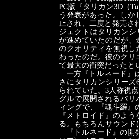
PC版『タリカン3D（Tu
う発表があった。しか
止され、二度と発売さ
ジェクトはタリカンシリーズ
が進めていたのだが、
のクオリティを無視し
わったのだ。彼のクリ
て最大の衝突だったと
一方『トルネード』は
さにタリカンシリーズ
られていた。3人称視
グルで展開されるバリ
ィングで、『魂斗羅』
『メトロイド』のよう
る。もちろんサウンドはChr
『トルネード』の開発