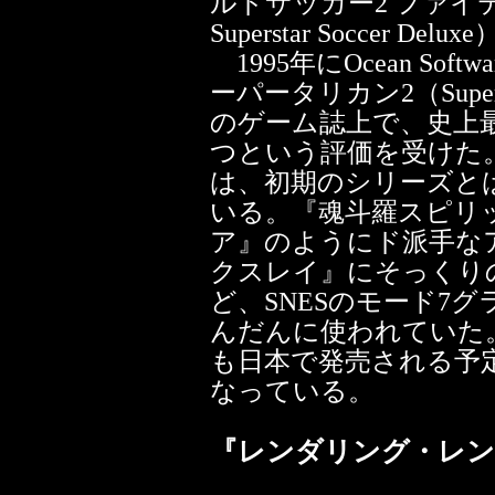
ルドサッカー2 ファイティン
Superstar Soccer
1995年にOcean Sof
ーパータリカン2（Super
のゲーム誌上で、史上
つという評価を受けた。
は、初期のシリーズと
いる。『魂斗羅スピリ
ア』のようにド派手な
クスレイ』にそっくり
ど、SNESのモード7
んだんに使われていた
も日本で発売される予
なっている。
『レンダリング・レン