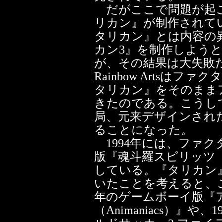
だがここで問題が起こ
リカン』が制作されている間
タリカン』とは内容の
カン3』を制作しよう
が、その結果は大失敗だ
Rainbow Artsは
タリカン』をそのまま
きたのである。こうし
局、元来デザインされ
ることになった。
1994年には、ファク
版『魂斗羅スピリッツ（Cont
している。『タリカン
いたことを考えると、こ
年のゲームボーイ版『
（Animaniacs）』や、