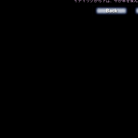
イディックから下は、牛が草を食ん