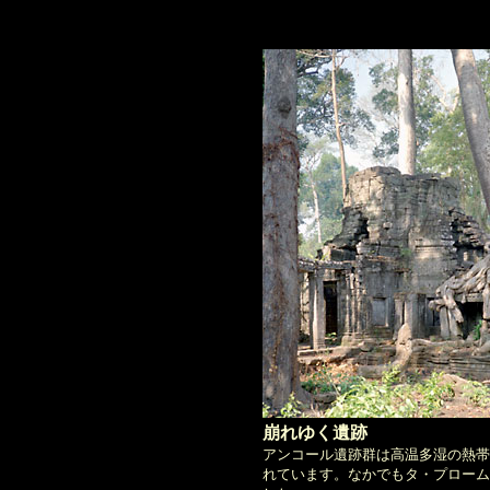
崩れゆく遺跡
アンコール遺跡群は高温多湿の熱帯
れています。なかでもタ・プローム