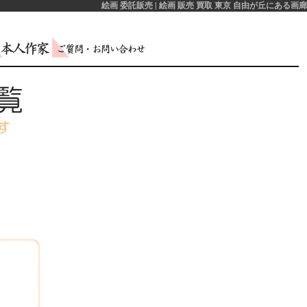
絵画 委託販売
| 絵画 販売 買取 東京 自由が丘にある画廊