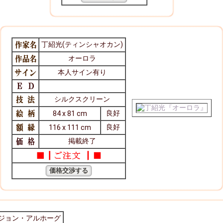
丁紹光(ティンシャオカン)
オーロラ
本人サイン有り
シルクスクリーン
良好
84 x 81 cm
良好
116 x 111 cm
掲載終了
ジョン・アルホーグ