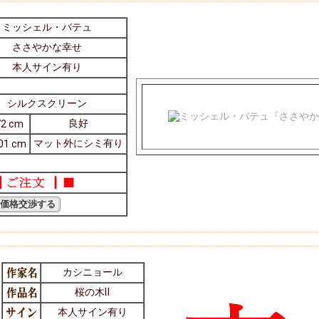
ミッシェル・バテュ
ささやかな幸せ
本人サイン有り
シルクスクリーン
良好
72 cm
マット外にシミ有り
101 cm
カシニョール
桜の木Ⅱ
本人サイン有り