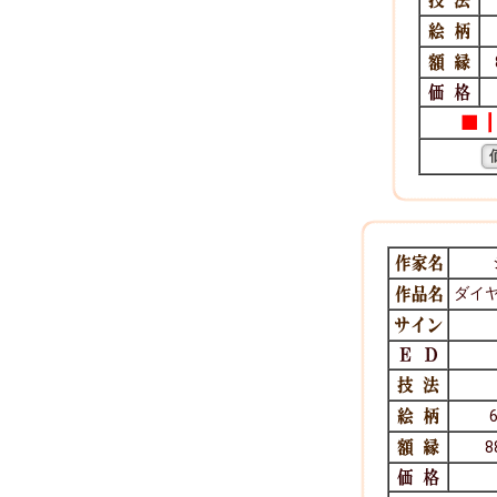
ダイ
6
8