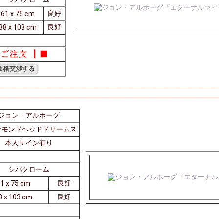
良好
61 x 75 cm
良好
88 x 103 cm
ジョン・アルホーグ
ヤモンドヘッドドリームス
本人サイン有り
シバクローム
良好
1 x 75 cm
良好
8 x 103 cm