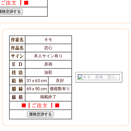
キモ
恋心
本人サイン有り
原画
油彩
良好
31 x 63 cm
傷複数有り
69 x 90 cm
掲載終了