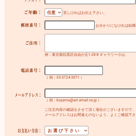
宜しければお伝え下さい。
お分かりになければ結構
例：東京都目黒区自由が丘1-28-8 ギャラリー小山
（ 例：03-3724-3071 ）
（ 例：koyama@art.email.ne.jp ）
ご注文内容の確認をさせて頂く場合がございますので、
メールアドレスはお間違えのないよう、よくご確認下さ