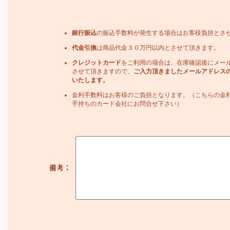
銀行振込
の振込手数料が発生する場合はお客様負担とさ
代金引換
は商品代金３０万円以内とさせて頂きます。
クレジットカード
をご利用の場合は、在庫確認後にメー
させて頂きますので、
ご入力頂きましたメールアドレス
いたします。
金利手数料はお客様のご負担となります。（こちらの金
手持ちのカード会社にお問合せ下さい）