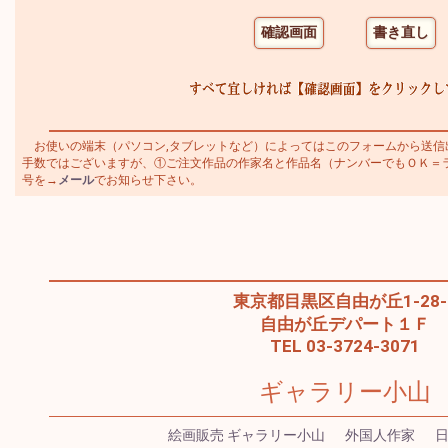
お使いの端末（パソコン,タブレットなど）によってはこのフォームから送信
手数ではございますが、①ご注文作品の作家名と作品名（ナンバーでもＯＫ＝ラシス
号を→
メール
でお知らせ下さい。
東京都目黒区自由が丘1-28-
自由が丘デパート１Ｆ
TEL 03-3724-3071
ギャラリー小山
絵画販売 ギャラリー小山
外国人作家