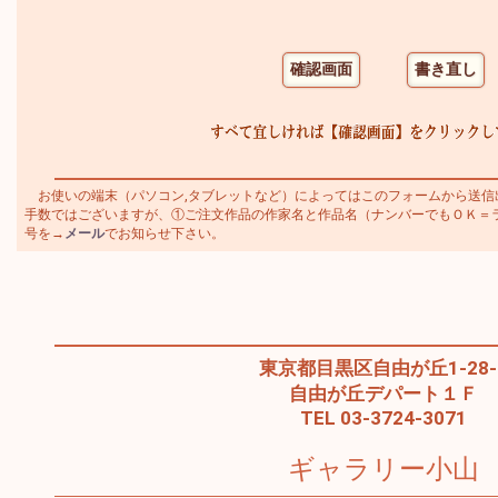
お使いの端末（パソコン,タブレットなど）によってはこのフォームから送信
手数ではございますが、①ご注文作品の作家名と作品名（ナンバーでもＯＫ＝ラシス
号を→
メール
でお知らせ下さい。
東京都目黒区自由が丘1-28-
自由が丘デパート１Ｆ
TEL 03-3724-3071
ギャラリー小山