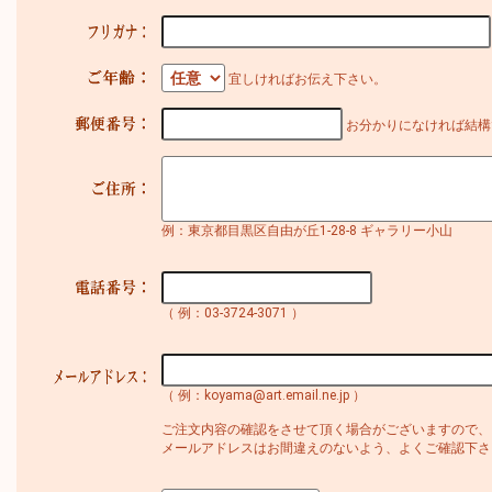
宜しければお伝え下さい。
お分かりになければ結構
例：東京都目黒区自由が丘1-28-8 ギャラリー小山
（ 例：03-3724-3071 ）
（ 例：koyama@art.email.ne.jp ）
ご注文内容の確認をさせて頂く場合がございますので、
メールアドレスはお間違えのないよう、よくご確認下さ