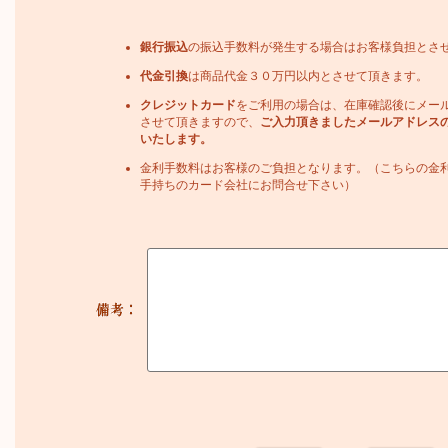
銀行振込
の振込手数料が発生する場合はお客様負担とさ
代金引換
は商品代金３０万円以内とさせて頂きます。
クレジットカード
をご利用の場合は、在庫確認後にメー
させて頂きますので、
ご入力頂きましたメールアドレス
いたします。
金利手数料はお客様のご負担となります。（こちらの金
手持ちのカード会社にお問合せ下さい）