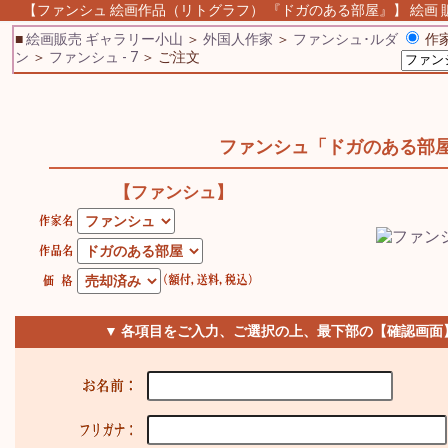
【ファンシュ 絵画作品（リトグラフ） 『ドガのある部屋』】 絵画 販売
■
絵画販売 ギャラリー小山
＞
外国人作家
＞
ファンシュ･ルダ
作家
ン
＞
ファンシュ - 7
＞ ご注文
ファンシュ「ドガのある部
【ファンシュ】
▼ 各項目をご入力、ご選択の上、最下部の【確認画面