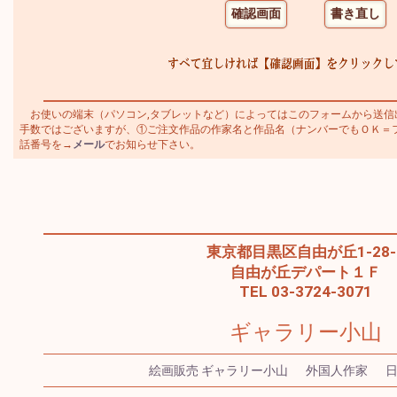
お使いの端末（パソコン,タブレットなど）によってはこのフォームから送信
手数ではございますが、①ご注文作品の作家名と作品名（ナンバーでもＯＫ＝ファン
話番号を→
メール
でお知らせ下さい。
東京都目黒区自由が丘1-28-
自由が丘デパート１Ｆ
TEL 03-3724-3071
ギャラリー小山
絵画販売 ギャラリー小山
外国人作家