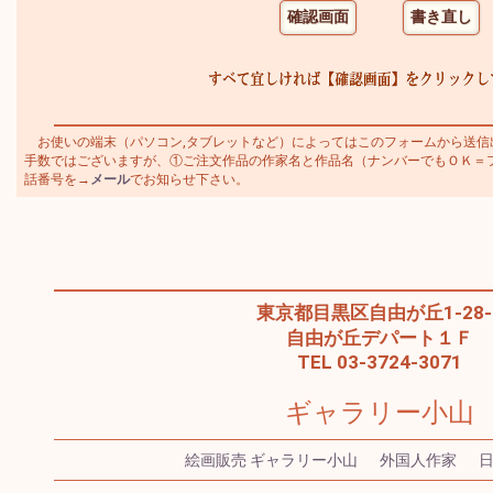
お使いの端末（パソコン,タブレットなど）によってはこのフォームから送信
手数ではございますが、①ご注文作品の作家名と作品名（ナンバーでもＯＫ＝ファン
話番号を→
メール
でお知らせ下さい。
東京都目黒区自由が丘1-28-
自由が丘デパート１Ｆ
TEL 03-3724-3071
ギャラリー小山
絵画販売 ギャラリー小山
外国人作家