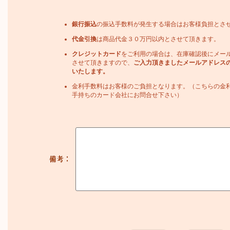
銀行振込
の振込手数料が発生する場合はお客様負担とさ
代金引換
は商品代金３０万円以内とさせて頂きます。
クレジットカード
をご利用の場合は、在庫確認後にメー
させて頂きますので、
ご入力頂きましたメールアドレス
いたします。
金利手数料はお客様のご負担となります。（こちらの金
手持ちのカード会社にお問合せ下さい）