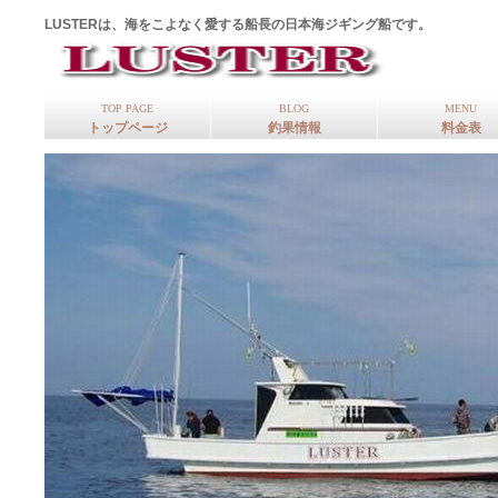
LUSTERは、海をこよなく愛する船長の日本海ジギング船です。
TOP PAGE
BLOG
MENU
トップページ
釣果情報
料金表