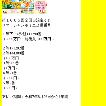
第１０６５回全国自治宝くじ
サマージャンボミニ当選番号
１等下一桁2組111290番
（3000万円・前後賞1000万円 ）
２等171292番
２等144380番
（100万円）
３等905番
（1万円）
４等71番
（3000円）
５等2番
（300円）
支払い期間：令和7年8月26日から1年間