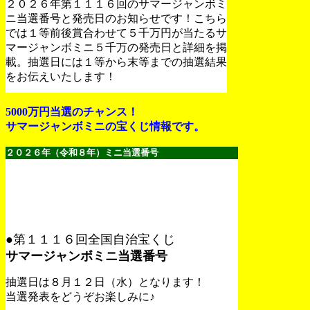
２０２６年第１１１６回のサマージャンボミ
ニ当選番号と発売日のお知らせです！こちら
では１等前後賞合わせて５千万円が当たるサ
マージャンボミニ５千万の発売日と詳細を掲
載。抽選日には１等から末等までの抽選結果
をお伝えいたします！
5000万円当選のチャンス！
サマージャンボミニの宝くじ情報です。
２０２６年（令和８年）ミニ当選番号
●第１１１６回全国自治宝くじ
サマージャンボミニ当選番号
抽選日は８月１２日（水）となります！
当選発表をどうぞお楽しみに♪