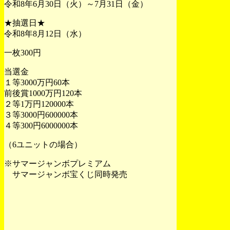
令和8年6月30日（火）～7月31日（金）
★抽選日★
令和8年8月12日（水）
一枚300円
当選金
１等3000万円60本
前後賞1000万円120本
２等1万円120000本
３等3000円600000本
４等300円6000000本
（6ユニットの場合）
※サマージャンボプレミアム
サマージャンボ宝くじ同時発売