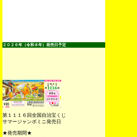
２０２６年（令和８年）発売日予定
第１１１６回全国自治宝くじ
サマージャンボミニ発売日
★発売期間★