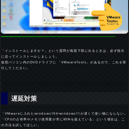
「インストールしますか？」という質問が画面下部に出るときは、必ず指示
に従ってインストールしましょう。
仮想パソコン内のDVDドライブに 「VMwareTools」があるので、これを実
行してください。
遅延対策
「VMwareに入れたwindows10やwindows11が遅くて使い物にならない」
「CPUの占有率やメモリ使用量が常に80%を超えている」という場合は、こ
の方法を試してほしい。