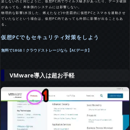
染しないのと同じように、仮想PC内でウイルス騒ぎがあったり、データ破損
があっても、本体側のシステムには影響しない。
物理的な影響(水没した、燃えたなど)や意図的に仮想PCとスマホを連動させ
ていたなどという場合は、仮想PC内であっても外部に影響が出ることもあ
る。
仮想PCでもセキュリティ対策をしよう
無料で10GB！クラウドストレージなら【ACデータ】
VMware導入は超お手軽