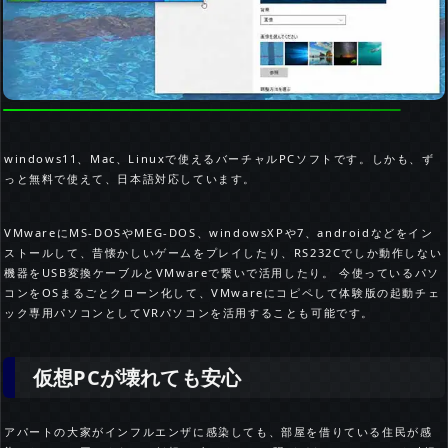
windows11、Mac、Linuxで使えるバーチャルPCソフトです。しかも、ず
っと無料で使えて、日本語対応しています。
VMwareにMS-DOSやMEG-DOS、windowsXPや7、androidなどをイン
ストールして、昔懐かしいゲームをプレイしたり、RS232Cでしか動作しない
機器をUSB変換ケーブルとVMwareで繋いで活用したり。 今使っているパソ
コンをOSまるごとクローン化して、VMwareにコピペして体験版の起動チェ
ック専用パソコンとしてVRパソコンを活用することも可能です。
仮想PCが壊れても安心
アパートの大家がインフルエンザに感染しても、部屋を借りている住民が感