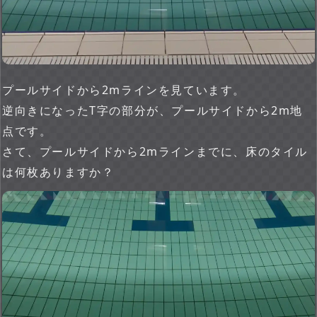
プールサイドから2mラインを見ています。
逆向きになったT字の部分が、プールサイドから2m地
点です。
さて、プールサイドから2mラインまでに、床のタイル
は何枚ありますか？