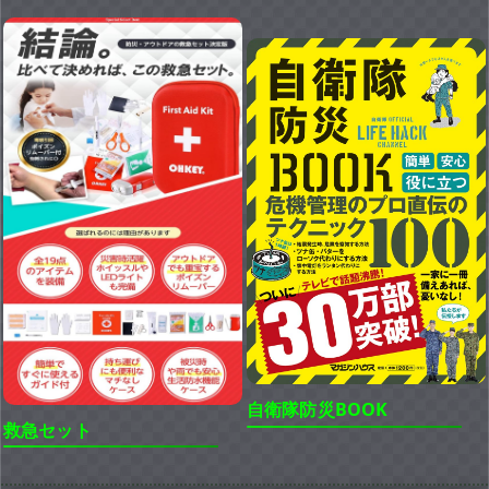
自衛隊防災BOOK
救急セット