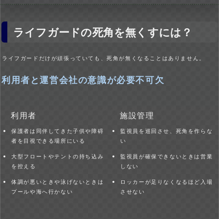
ライフガードの死角を無くすには？
ライフガードだけが頑張っていても、死角が無くなることはありません。
利用者と運営会社の意識が必要不可欠
利用者
施設管理
保護者は同伴してきた子供や障碍
監視員を巡回させ、死角を作らな
者を目視できる場所にいる
い
大型フロートやテントの持ち込み
監視員が確保できないときは営業
を控える
しない
体調が悪いときや泳げないときは
ロッカーが足りなくなるほど入場
プールや海へ行かない
させない