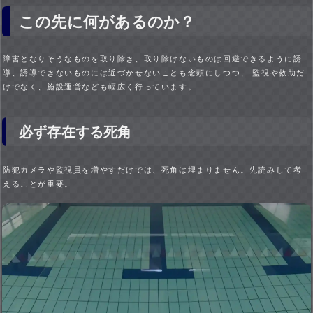
この先に何があるのか？
障害となりそうなものを取り除き、取り除けないものは回避できるように誘
導、誘導できないものには近づかせないことも念頭にしつつ、 監視や救助だ
けでなく、施設運営なども幅広く行っています。
必ず存在する死角
防犯カメラや監視員を増やすだけでは、死角は埋まりません。先読みして考
えることが重要。