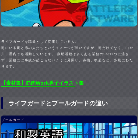
ライフガードを職業として従事している人。
海にいる黄と赤の人たちというイメージが強いですが、海だけでなく、山や
川、屋内でも活動しています。 救助活動は多くある業務の中の1つに過ぎ
ず、業務には事故が起こらないように見回り、点検、喚起など、多岐にわた
ります。
【素材集】筋肉Work男子イラスト集
ライフガードとプールガードの違い
プールガード