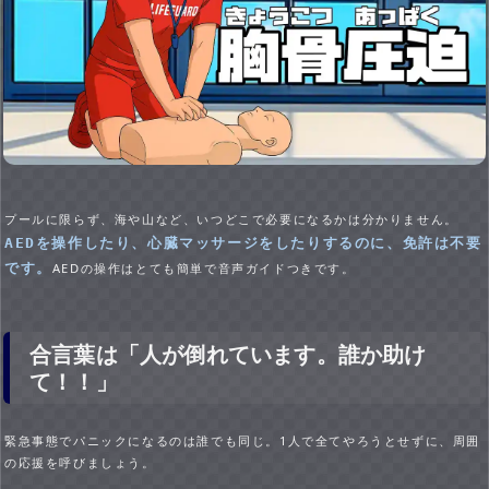
プールに限らず、海や山など、いつどこで必要になるかは分かりません。
AEDを操作したり、心臓マッサージをしたりするのに、免許は不要
です。
AEDの操作はとても簡単で音声ガイドつきです。
合言葉は「人が倒れています。誰か助け
て！！」
緊急事態でパニックになるのは誰でも同じ。1人で全てやろうとせずに、周囲
の応援を呼びましょう。