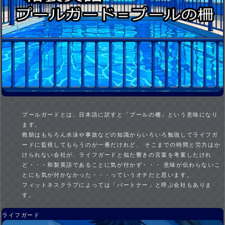
プールガードとは、日本語に訳すと「プールの柵」という意味になり
ます。
救助はもちろん水泳や事故などの知識からいろいろ勉強してライフガ
ードに監視してもらうのが一番だけれど、 そこまでの時間と労力はか
けられない会社が、ライフガードと似た響きの言葉を考案したけれ
ど・・・和製英語であることに気が付かず・・・ 意味が伝わらないこ
とにも気が付かなかった・・・っていうオチだと思います。
フィットネスクラブによっては「パートナー」と呼ぶ会社もありま
す。
ライフガード