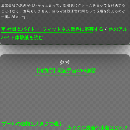
運営会社の意識が低いからと言って、監視員にクレームを言っても解決する
ことはなく、進展もしません。自らが施設運営に関わって現場を変えるのが
一番の近道です。
▼ 社員＆バイト ・ フィットネス業界に応募する
/
他のアル
バイト体験談を読む
参考
【消防庁】応急手当WEB講習
プールの種類と大きさで選ぶ
泳ぐのに最適な水着はどれ？