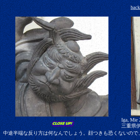
bac
Iga, Mie 
三重県
中途半端な反り方は何なんでしょう。顔つきも恐くないので