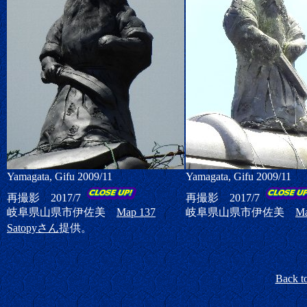
Yamagata, Gifu 2009/11
Yamagata, Gifu 2009/11
再撮影 2017/7
再撮影 2017/7
岐阜県山県市伊佐美
Map 137
岐阜県山県市伊佐美
Ma
Satopyさん
提供。
Back t