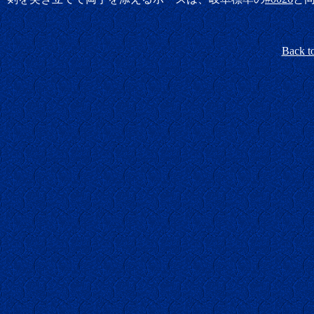
Back t