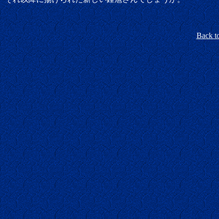
Back t