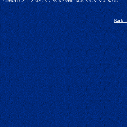
Back t