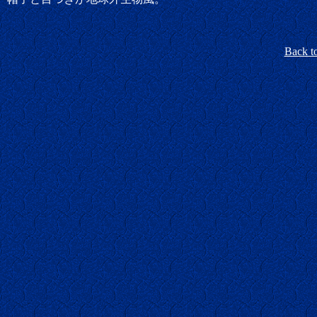
Back t