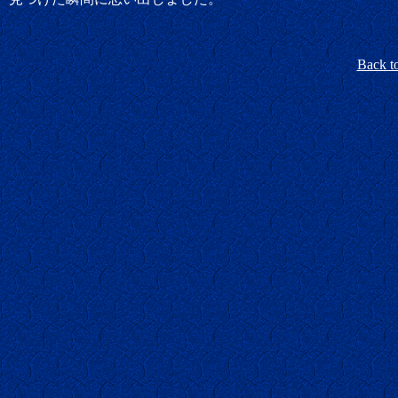
Back t