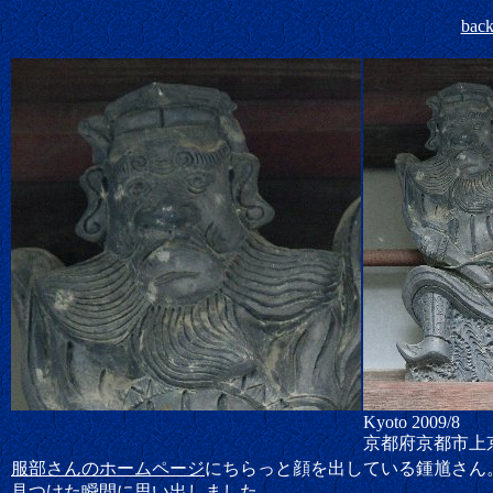
bac
Kyoto 200
9/8
京都府京都市上
服部さんのホームページ
にちらっと顔を出している鍾馗さん
見つけた瞬間に思い出しました。