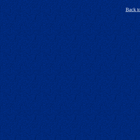
Back t