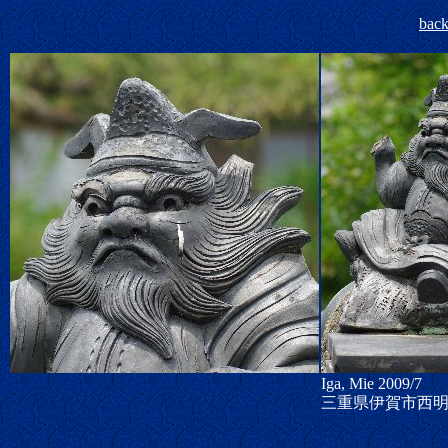
bac
Iga, Mie 200
9/7
三重県伊賀市西