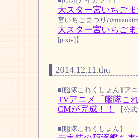
■[CG][アイカツ！]
大スター宮いちごま
宮いちごまつり@mitsukim
大スター宮いちごま
[pixiv]】
2014.12.11.thu
■[艦隊これくしょん][アニ
TVアニメ「艦隊これ
CMが完成！！
【公式
■[艦隊これくしょん]