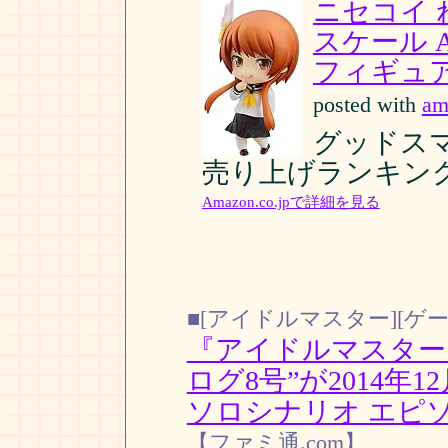
ニセコイ 
スケール A
フィギュア
posted with
am
グッドスマイ
売り上げランキング:
Amazon.co.jpで詳細を見る
■[アイドルマスター][ゲー
『アイドルマスター
ログ8号”が2014年
ソロシナリオ エピソ
【ファミ通.com】