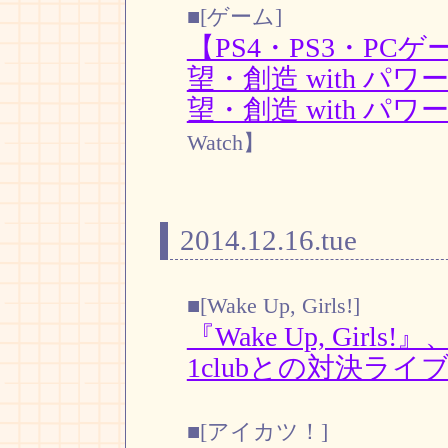
■[ゲーム]
【PS4・PS3・P
望・創造 with 
望・創造 with パ
Watch】
2014.12.16.tue
■[Wake Up, Girls!]
『Wake Up, Girl
1clubとの対決ライ
■[アイカツ！]