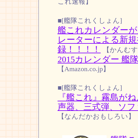
これ速報】
■[艦隊これくしょん]
艦これカレンダーが
レーターによる新規
録！！！！
【かんむす
2015カレンダー 艦
【Amazon.co.jp】
■[艦隊これくしょん]
『艦これ』霧島がね
声器、三式弾、ソフ
【なんだかおもしろい】