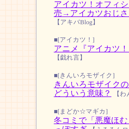
アイカツ！オフィシ
売→アイカツおじさ
【アキバBlog】
■[アイカツ！]
アニメ『アイカツ！』
【戯れ言】
■[きんいろモザイク]
きんいろモザイクの
どういう意味？
【わ
■[まどか☆マギカ]
冬コミで「悪魔ほむ