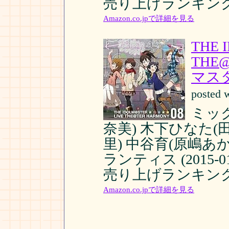
売り上げランキング:
Amazon.co.jpで詳細を見る
THE 
THE
マス
posted 
ミッ
奈美) 木下ひなた(
里) 中谷育(原嶋あ
ランティス (2015-01
売り上げランキング:
Amazon.co.jpで詳細を見る