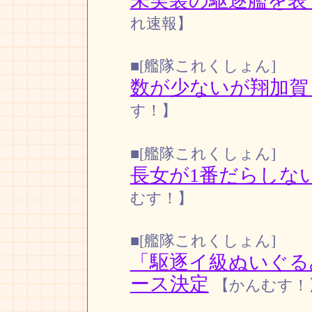
未実装の駆逐艦を表
れ速報】
■[艦隊これくしょん]
数が少ないが翔加賀
す！】
■[艦隊これくしょん]
長女が1番だらしな
むす！】
■[艦隊これくしょん]
「駆逐イ級ぬいぐる
ース決定
【かんむす！