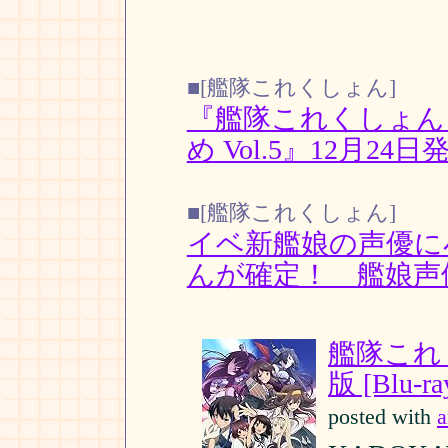
■[艦隊これくしょん]
『艦隊これくしょん 
め Vol.5』12月24日
■[艦隊これくしょん]
イベ新艦娘の声優に
んが確定！ 艦娘声
艦隊これく
版 [Blu-ra
posted with
a