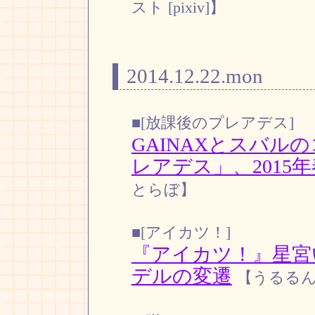
スト [pixiv]】
2014.12.22.mon
■[放課後のプレアデス]
GAINAXとスバル
レアデス」、2015
とらぼ】
■[アイカツ！]
『アイカツ！』星宮
デルの変遷
【うるる